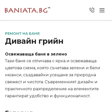
Baniata.bg: Ремонт на баня –
РЕМОНТ НА БАНЯ
Дивайн грийн
Освежаваща баня в зелено
Тази баня се отличава с ярка и освежаваща
цветова схема, която съчетава зелени и бели
нюанси, създавайки усещане за природна
свежест и чистота. Съвременният дизайн и
практичното разпределение на елементите
гарантират удобство и функционалност.