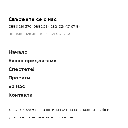
Свържете се с нас
0886 259 370
,
0882 264 282
,
02/ 421 97 84
понеделник до петък - 09:00-17:00
Начало
Какво предлагаме
Спестете!
Проекти
За нас
Контакти
© 2010-2026
Baniata.bg
. Всички права запазени. |
Общи
условия
|
Политика за поверителност