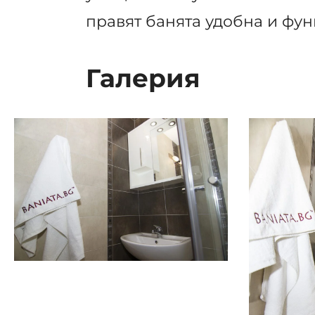
правят банята удобна и фу
Галерия