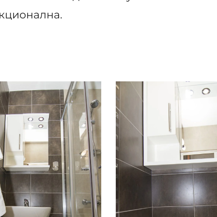
нкционална.